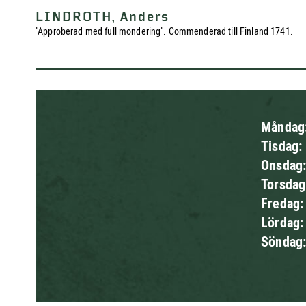
LINDROTH, Anders
"Approberad med full mondering". Commenderad till Finland 1741.
Måndag
Tisdag:
Onsdag
Torsda
Fredag
Lördag
Söndag