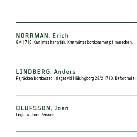
NORRMAN, Erich
GM 1710: Kan intet hantvärk. Krutmåttet bortkommet på marschen.
LINDBERG, Anders
Pajråcken bortkastad i slaget vid Hälsingborg 28/2 1710. Befordrad til
OLUFSSON, Joen
Legd av Jonn Persson.