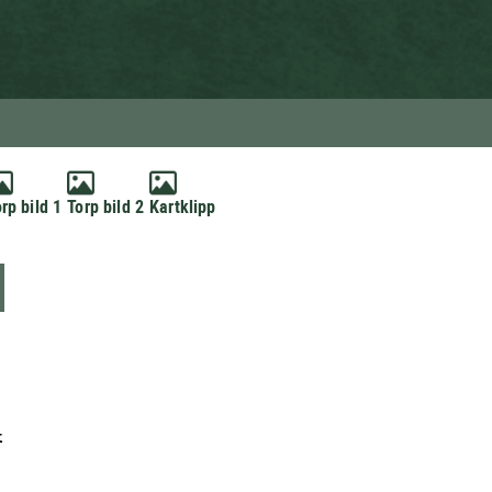
rp bild 1
Torp bild 2
Kartklipp
t