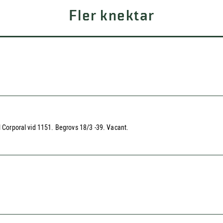
Fler knektar
l Corporal vid 1151. Begrovs 18/3 -39. Vacant.