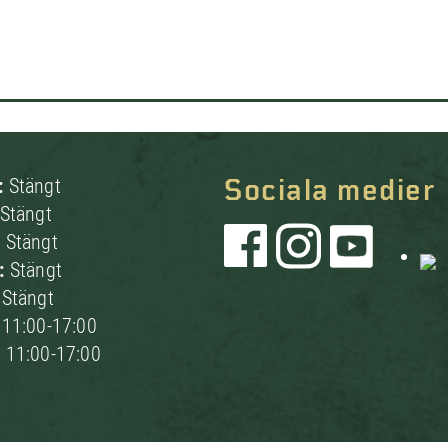
:
Stängt
Sociala medier
Stängt
:
Stängt
g:
Stängt
:
Stängt
:
11:00-17:00
:
11:00-17:00