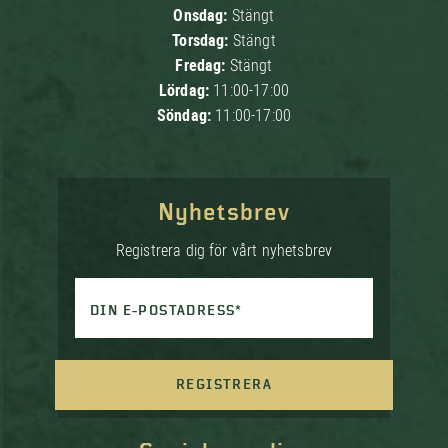
Onsdag:
Stängt
Torsdag:
Stängt
Fredag:
Stängt
Lördag:
11:00-17:00
Söndag:
11:00-17:00
Nyhetsbrev
Registrera dig för vårt nyhetsbrev
DIN E-POSTADRESS*
REGISTRERA