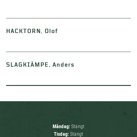
HACKTORN, Olof
SLAGKIÄMPE, Anders
Måndag:
Stängt
Tisdag:
Stängt