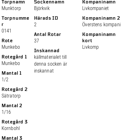
Torpnamn
Sockennamn
Kompaninamn
Munktorp
Björkvik
Livkompaniet
Torpnumme
Härads ID
Kompaninamn 2
r
2
Överstens kompani
0141
Antal Rotar
Kompaninamn
Rote
37
kort
Munkebo
Livkomp
Inskannad
Rotegård 1
källmaterialet till
Munkebo
denna socken är
inskannat
Mantal 1
1/2
Rotegård 2
Sätratorp
Mantal 2
1/16
Rotegård 3
Kornbohl
Mantal 3