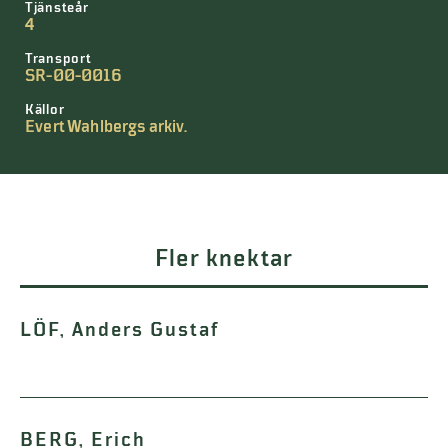
Tjänsteår
4
Transport
SR-00-0016
Källor
Evert Wahlbergs arkiv.
Fler knektar
LÖF, Anders Gustaf
BERG, Erich