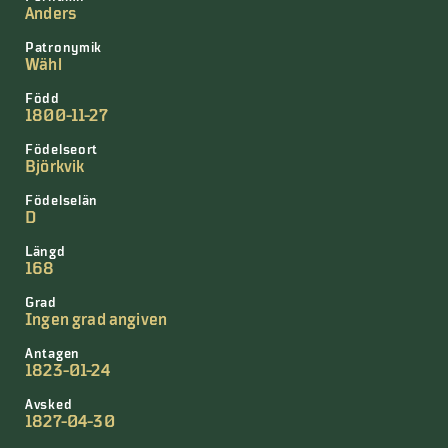
Anders
Patronymik
Wähl
Född
1800-11-27
Födelseort
Björkvik
Födelselän
D
Längd
168
Grad
Ingen grad angiven
Antagen
1823-01-24
Avsked
1827-04-30