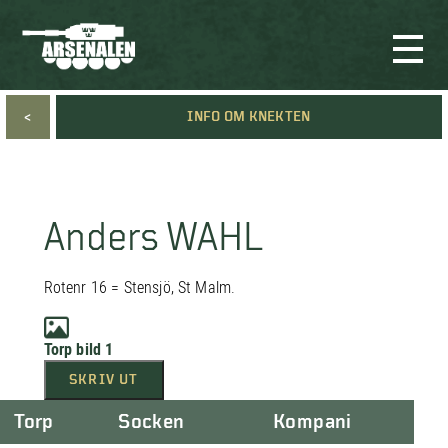
<
INFO OM KNEKTEN
Anders WAHL
Rotenr 16 = Stensjö, St Malm.
Torp bild 1
SKRIV UT
Torp
Socken
Kompani