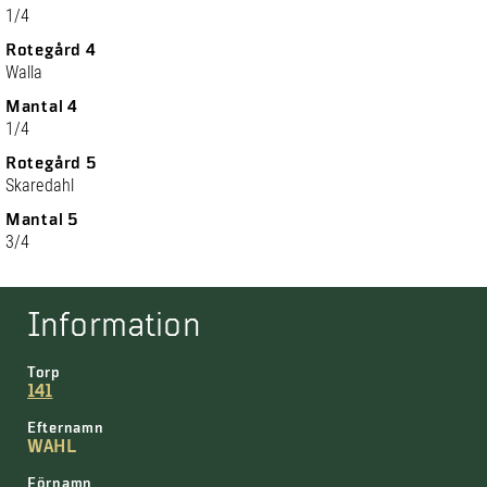
1/4
Rotegård 4
Walla
Mantal 4
1/4
Rotegård 5
Skaredahl
Mantal 5
3/4
Information
Torp
141
Efternamn
WAHL
Förnamn