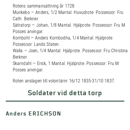
Rotens sammansättning år 1728:
Munkebo — Anders, 1/2 Mantal. Huvudrote. Possessor: Fru
Cath. Berkner.
Sätratorp — Johan, 1/8 Mantal. Hjälprote. Possessor: Fru M
Posses arvingar.
Kornbohl — Anders Kornbodha, 1/4 Mantal. Hjälprote.
Possessor: Lands Staten.
Walla — Joen, 1/4 Mantal. Hjälprote. Possessor: Fru Christina
Berkner.
Skarndahl — Erick, 1 Mantal. Hjälprote. Possessor: Fru M
Posses arvingar.
Roten anslagen till volontärnr 16/12 1835-31/10 1837.
Soldater vid detta torp
Anders ERICHSON