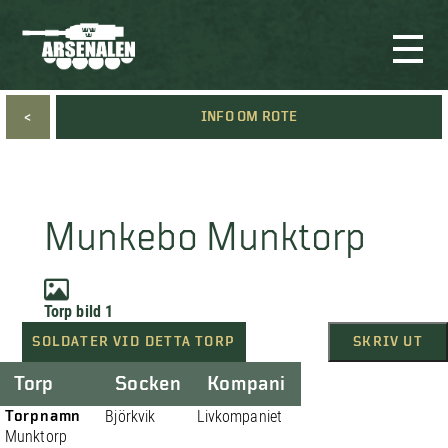
<
INFO OM ROTE
Munkebo Munktorp
Torp bild 1
SOLDATER VID DETTA TORP
SKRIV UT
Torp
Socken
Kompani
Torpnamn
Björkvik
Livkompaniet
Munktorp