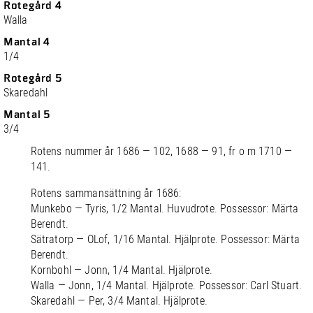
Rotegård 4
Walla
Mantal 4
1/4
Rotegård 5
Skaredahl
Mantal 5
3/4
Rotens nummer år 1686 — 102, 1688 — 91, fr o m 1710 —
141.
Rotens sammansättning år 1686:
Munkebo — Tyris, 1/2 Mantal. Huvudrote. Possessor: Märta
Berendt.
Sätratorp — OLof, 1/16 Mantal. Hjälprote. Possessor: Märta
Berendt.
Kornbohl — Jonn, 1/4 Mantal. Hjälprote.
Walla — Jonn, 1/4 Mantal. Hjälprote. Possessor: Carl Stuart.
Skaredahl — Per, 3/4 Mantal. Hjälprote.