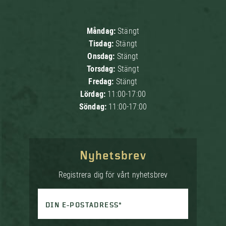
Måndag:
Stängt
Tisdag:
Stängt
Onsdag:
Stängt
Torsdag:
Stängt
Fredag:
Stängt
Lördag:
11:00-17:00
Söndag:
11:00-17:00
Nyhetsbrev
Registrera dig för vårt nyhetsbrev
DIN E-POSTADRESS*