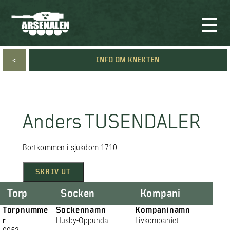
<
INFO OM KNEKTEN
Anders TUSENDALER
Bortkommen i sjukdom 1710.
SKRIV UT
Torp
Socken
Kompani
Torpnumme
Sockennamn
Kompaninamn
r
Husby-Oppunda
Livkompaniet