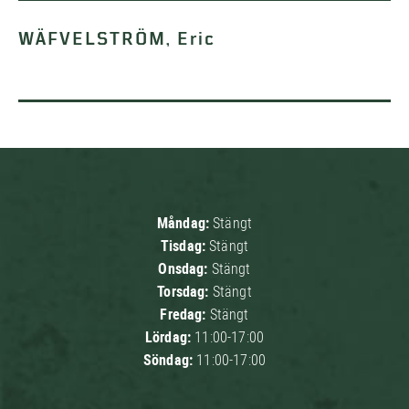
WÄFVELSTRÖM, Eric
Måndag:
Stängt
Tisdag:
Stängt
Onsdag:
Stängt
Torsdag:
Stängt
Fredag:
Stängt
Lördag:
11:00-17:00
Söndag:
11:00-17:00