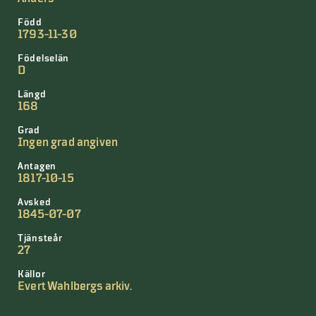
Född
1793-11-30
Födelselän
D
Längd
168
Grad
Ingen grad angiven
Antagen
1817-10-15
Avsked
1845-07-07
Tjänsteår
27
Källor
Evert Wahlbergs arkiv.