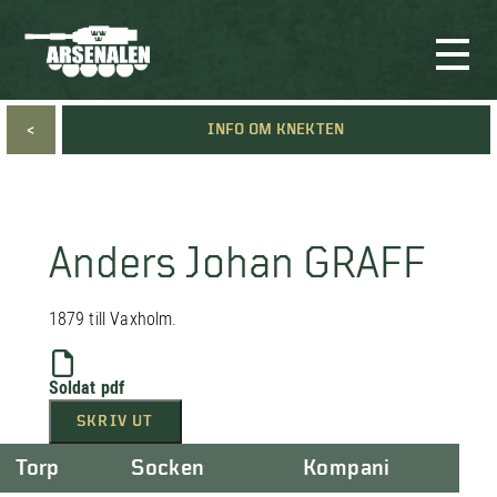
<
INFO OM KNEKTEN
Anders Johan GRAFF
1879 till Vaxholm.
Soldat pdf
SKRIV UT
Torp
Socken
Kompani