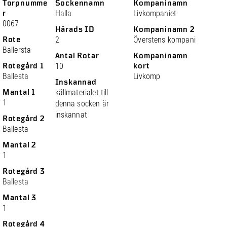
Torpnumme
Sockennamn
Kompaninamn
r
Halla
Livkompaniet
0067
Härads ID
Kompaninamn 2
Rote
2
Överstens kompani
Ballersta
Antal Rotar
Kompaninamn
Rotegård 1
10
kort
Ballesta
Livkomp
Inskannad
Mantal 1
källmaterialet till
1
denna socken är
inskannat
Rotegård 2
Ballesta
Mantal 2
1
Rotegård 3
Ballesta
Mantal 3
1
Rotegård 4