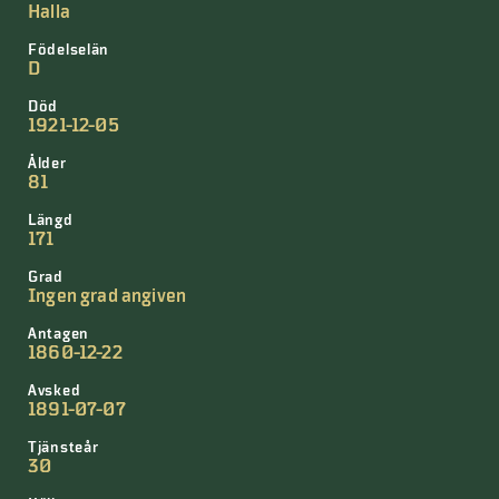
Halla
Födelselän
D
Död
1921-12-05
Ålder
81
Längd
171
Grad
Ingen grad angiven
Antagen
1860-12-22
Avsked
1891-07-07
Tjänsteår
30