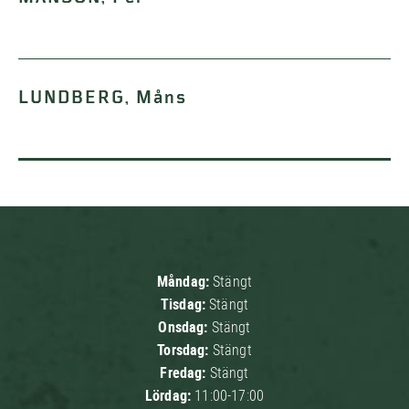
LUNDBERG, Måns
Måndag:
Stängt
Tisdag:
Stängt
Onsdag:
Stängt
Torsdag:
Stängt
Fredag:
Stängt
Lördag:
11:00-17:00