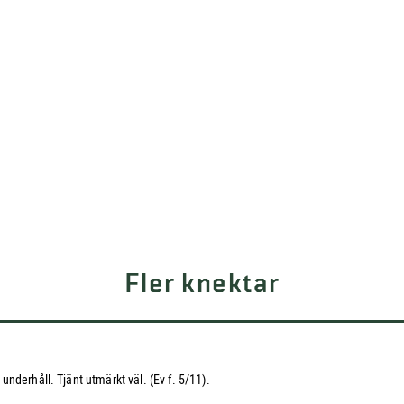
Fler knektar
nderhåll. Tjänt utmärkt väl. (Ev f. 5/11).