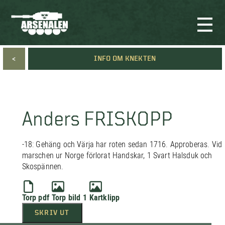
<
INFO OM KNEKTEN
Anders FRISKOPP
-18: Gehäng och Värja har roten sedan 1716. Approberas. Vid
marschen ur Norge förlorat Handskar, 1 Svart Halsduk och
Skospännen.
Torp pdf
Torp bild 1
Kartklipp
SKRIV UT