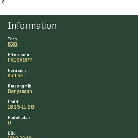
X
Information
Torp
628
Efternamn
FRISKOPP
Förnamn
Anders
Patronymik
Bengtsson
Född
1695-11-30
Födelselän
D
Död