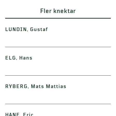
Fler knektar
LUNDIN, Gustaf
ELG, Hans
RYBERG, Mats Mattias
HANE, Eric