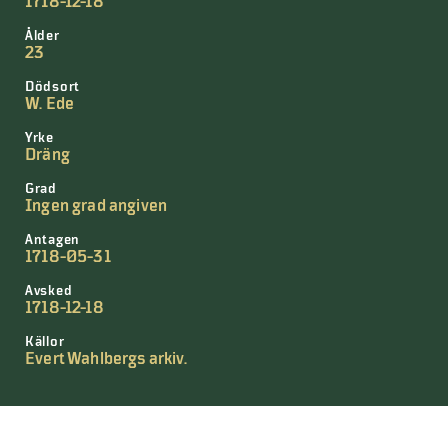
1718-12-18
Ålder
23
Dödsort
W. Ede
Yrke
Dräng
Grad
Ingen grad angiven
Antagen
1718-05-31
Avsked
1718-12-18
Källor
Evert Wahlbergs arkiv.