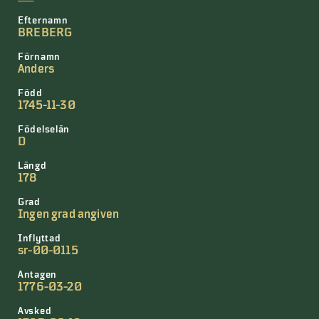
Efternamn
BREBERG
Förnamn
Anders
Född
1745-11-30
Födelselän
D
Längd
178
Grad
Ingen grad angiven
Inflyttad
sr-00-0115
Antagen
1776-03-20
Avsked