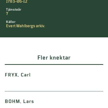
1783-06-12
Tjänsteår
7
Källor
Evert Wahlbergs arkiv.
Fler knektar
FRYX, Carl
BOHM, Lars