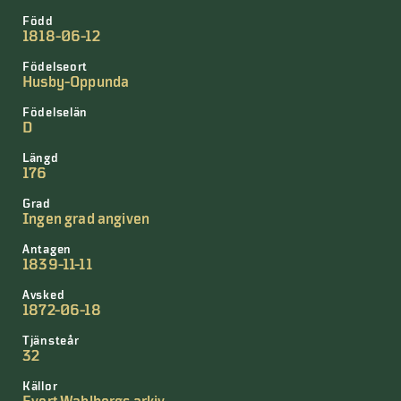
Född
1818-06-12
Födelseort
Husby-Oppunda
Födelselän
D
Längd
176
Grad
Ingen grad angiven
Antagen
1839-11-11
Avsked
1872-06-18
Tjänsteår
32
Källor