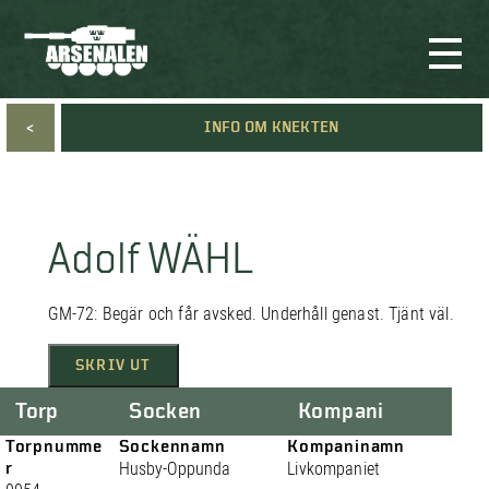
<
INFO OM KNEKTEN
Adolf WÄHL
GM-72: Begär och får avsked. Underhåll genast. Tjänt väl.
SKRIV UT
Torp
Socken
Kompani
Torpnumme
Sockennamn
Kompaninamn
r
Husby-Oppunda
Livkompaniet