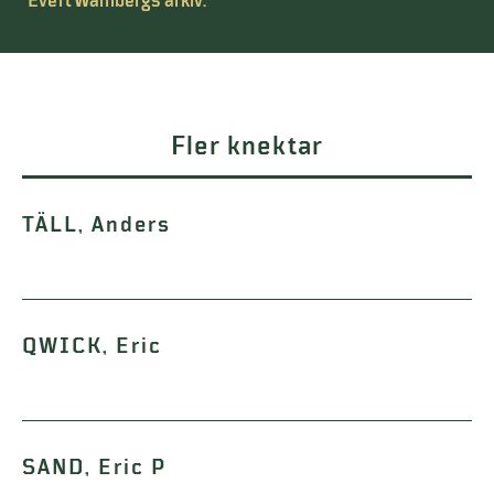
Evert Wahlbergs arkiv.
Fler knektar
TÄLL, Anders
QWICK, Eric
SAND, Eric P