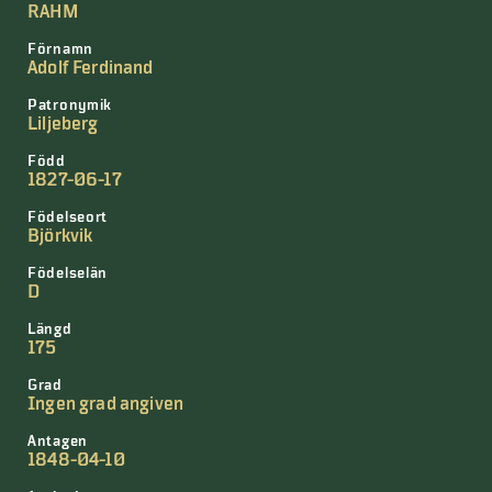
RAHM
Förnamn
Adolf Ferdinand
Patronymik
Liljeberg
Född
1827-06-17
Födelseort
Björkvik
Födelselän
D
Längd
175
Grad
Ingen grad angiven
Antagen
1848-04-10