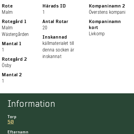
Rote
Härads ID
Kompaninamn 2
Malm
1
Överstens kompani
Rotegård 1
Antal Rotar
Kompaninamn
Malm
20
kort
Livkomp
Wästergården
Inskannad
källmaterialet till
Mantal 1
1
denna socken är
inskannat
Rotegård 2
Ösby
Mantal 2
1
Information
Torp
50
Efternamn