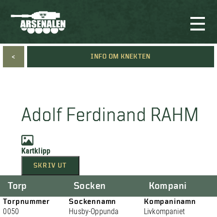
<
INFO OM KNEKTEN
Adolf Ferdinand RAHM
Kartklipp
SKRIV UT
Torp
Socken
Kompani
Torpnummer
Sockennamn
Kompaninamn
0050
Husby-Oppunda
Livkompaniet