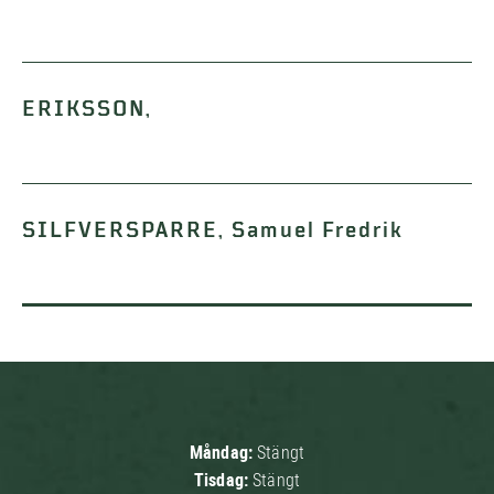
ERIKSSON,
SILFVERSPARRE, Samuel Fredrik
Måndag:
Stängt
Tisdag:
Stängt