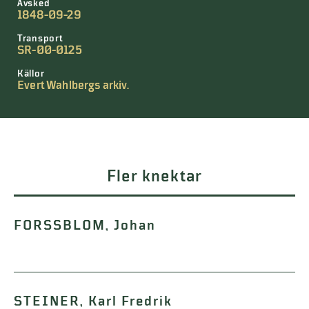
Avsked
1848-09-29
Transport
SR-00-0125
Källor
Evert Wahlbergs arkiv.
Fler knektar
FORSSBLOM, Johan
STEINER, Karl Fredrik