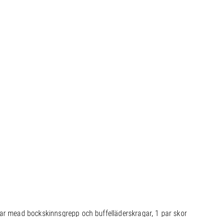
r mead bockskinnsgrepp och buffelläderskragar, 1 par skor