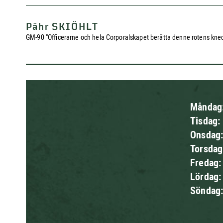
Pähr SKIÖHLT
GM-90 "Officerarne och hela Corporalskapet berätta denne rotens knecht 
Måndag
Tisdag:
Onsdag
Torsda
Fredag
Lördag
Söndag