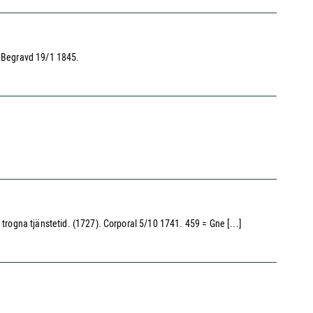
. Begravd 19/1 1845.
trogna tjänstetid. (1727). Corporal 5/10 1741. 459 = Gne [...]