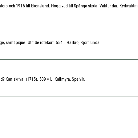
gstorp och 1915 till Ekenslund. Högg ved till Spånga skola. Vaktar där. Kyrkvak
e, samt pique. Utr: Se rotekort. 554 = Harbro, Björnlunda.
? Kan skriva. (1715). 539 = L. Kallmyra, Spelvik.