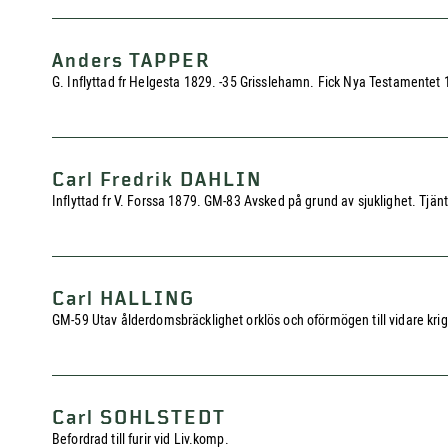
Anders TAPPER
G. Inflyttad fr Helgesta 1829. -35 Grisslehamn. Fick Nya Testamentet 
Carl Fredrik DAHLIN
Inflyttad fr V. Forssa 1879. GM-83 Avsked på grund av sjuklighet. Tjänt
Carl HALLING
GM-59 Utav ålderdomsbräcklighet orklös och oförmögen till vidare krigs
Carl SOHLSTEDT
Befordrad till furir vid Liv.komp.