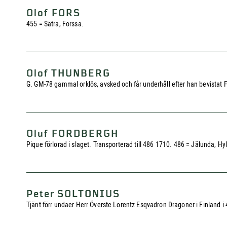
Olof FORS
455 = Sätra, Forssa.
Olof THUNBERG
G. GM-78 gammal orklös, avsked och får underhåll efter han bevistat Fin
Oluf FORDBERGH
Pique förlorad i slaget. Transporterad till 486 1710. 486 = Jälunda, Hyl
Peter SOLTONIUS
Tjänt förr undaer Herr Överste Lorentz Esqvadron Dragoner i Finland i 