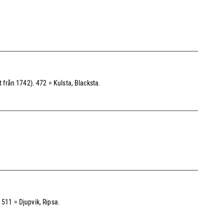
t från 1742). 472 = Kulsta, Blacksta.
 511 = Djupvik, Ripsa.