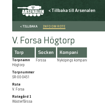
< Tillbaka till Arsenalen
< TILLBAKA
INFO OM ROTE
V. Forsa Högtorp
Torp
Socken
Kompani
Torpnamn
Forssa
Nyköpings kompani
Högtorp
Torpnummer
SR-00-0451
Rote
V. Forsa
Rotegård 1
Wästerfårssa