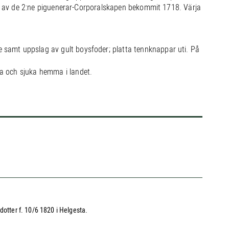
en av de 2:ne piguenerar-Corporalskapen bekommit 1718. Värja
samt uppslag av gult boysfoder; platta tennknappar uti. På
a och sjuka hemma i landet.
dotter f. 10/6 1820 i Helgesta.