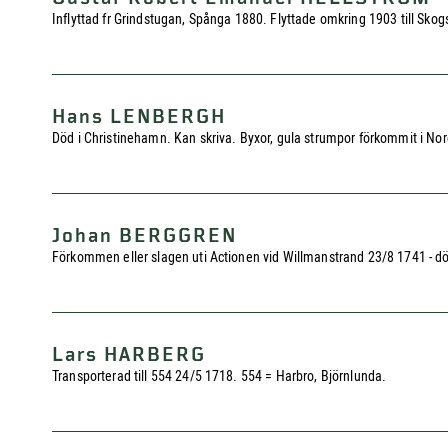
Inflyttad fr Grindstugan, Spånga 1880. Flyttade omkring 1903 till Sko
Hans LENBERGH
Död i Christinehamn. Kan skriva. Byxor, gula strumpor förkommit i Norg
Johan BERGGREN
Förkommen eller slagen uti Actionen vid Willmanstrand 23/8 1741 - död
Lars HARBERG
Transporterad till 554 24/5 1718. 554 = Harbro, Björnlunda.