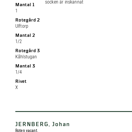
socken är inskannat
Mantal 1
1
Rotegård 2
Ulftorp
Mantal 2
1/2
Rotegård 3
Kåhlstugan
Mantal 3
1/4
Rivet
X
JERNBERG, Johan
Roten vacant.