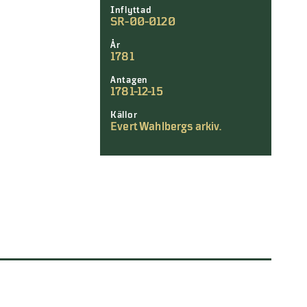
Inflyttad
SR-00-0120
År
1781
Antagen
1781-12-15
Källor
Evert Wahlbergs arkiv.