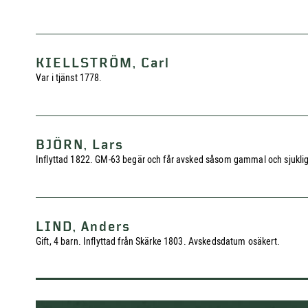
KIELLSTRÖM, Carl
Var i tjänst 1778.
BJÖRN, Lars
Inflyttad 1822. GM-63 begär och får avsked såsom gammal och sjuklig. 
LIND, Anders
Gift, 4 barn. Inflyttad från Skärke 1803. Avskedsdatum osäkert.