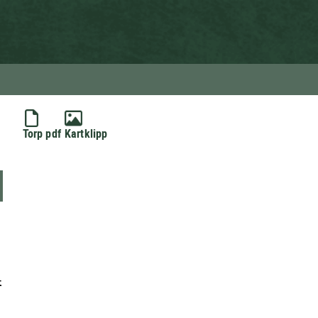
Torp pdf
Kartklipp
t