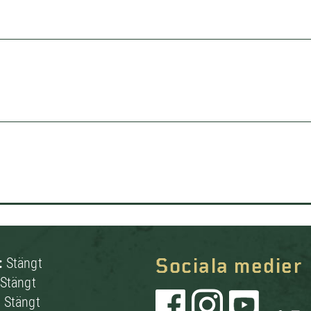
:
Stängt
Sociala medier
Stängt
:
Stängt