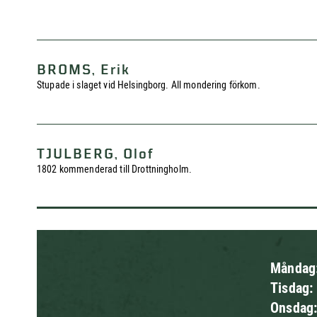
BROMS, Erik
Stupade i slaget vid Helsingborg. All mondering förkom.
TJULBERG, Olof
1802 kommenderad till Drottningholm.
Måndag
Tisdag:
Onsdag