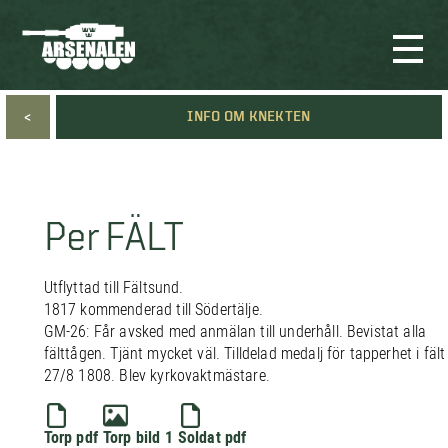
<
INFO OM KNEKTEN
Per FÄLT
Utflyttad till Fältsund.
1817 kommenderad till Södertälje.
GM-26: Får avsked med anmälan till underhåll. Bevistat alla
fälttågen. Tjänt mycket väl. Tilldelad medalj för tapperhet i fält
27/8 1808. Blev kyrkovaktmästare.
Torp pdf
Torp bild 1
Soldat pdf