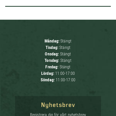
Måndag:
Stängt
Tisdag:
Stängt
Onsdag:
Stängt
Torsdag:
Stängt
Fredag:
Stängt
Lördag:
11:00-17:00
Söndag:
11:00-17:00
Nyhetsbrev
Registrera dig för vårt nyhetsbrev