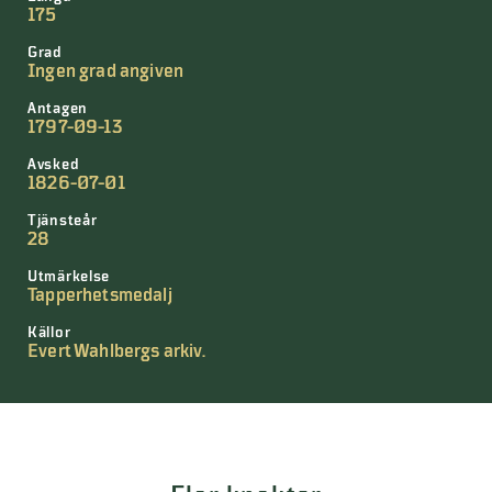
175
Grad
Ingen grad angiven
Antagen
1797-09-13
Avsked
1826-07-01
Tjänsteår
28
Utmärkelse
Tapperhetsmedalj
Källor
Evert Wahlbergs arkiv.