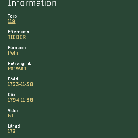
Information
Torp
119
Efternamn
TIEDER
Förnamn
Pehr
Patronymik
Pärsson
Född
1733-11-30
Död
1794-11-30
Ålder
61
Längd
173