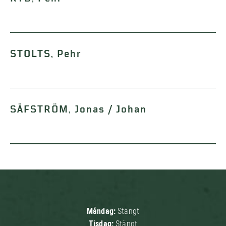
STOLTS, Pehr
SÄFSTRÖM, Jonas / Johan
Måndag:
Stängt
Tisdag:
Stängt