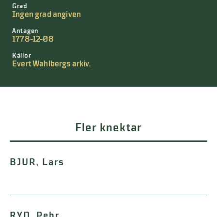
Grad
Ingen grad angiven
Antagen
1778-12-08
Källor
Evert Wahlbergs arkiv.
Fler knektar
BJUR, Lars
RYD, Pehr