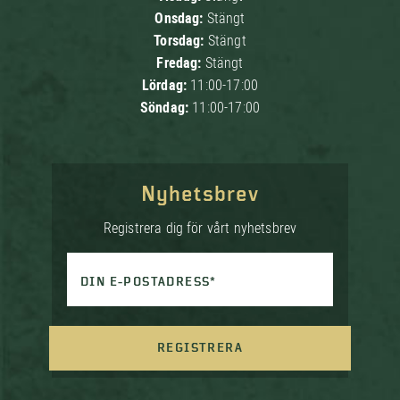
Onsdag:
Stängt
Torsdag:
Stängt
Fredag:
Stängt
Lördag:
11:00-17:00
Söndag:
11:00-17:00
Nyhetsbrev
Registrera dig för vårt nyhetsbrev
DIN E-POSTADRESS*
REGISTRERA