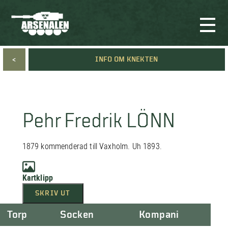
<
INFO OM KNEKTEN
Pehr Fredrik LÖNN
1879 kommenderad till Vaxholm. Uh 1893.
Kartklipp
SKRIV UT
Torp
Socken
Kompani