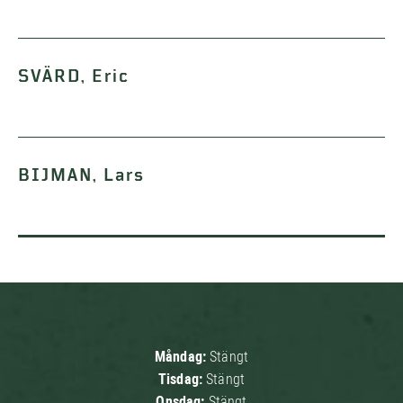
SVÄRD, Eric
BIJMAN, Lars
Måndag:
Stängt
Tisdag:
Stängt
Onsdag:
Stängt