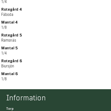
1/4
Rotegård 4
Fäboda
Mantal 4
1/8
Rotegård 5
Ramsnäs
Mantal 5
1/4
Rotegård 6
Biursjön
Mantal 6
1/8
Information
Torp