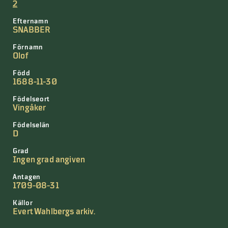
2
Efternamn
SNABBER
Förnamn
Olof
Född
1688-11-30
Födelseort
Vingåker
Födelselän
D
Grad
Ingen grad angiven
Antagen
1709-08-31
Källor
Evert Wahlbergs arkiv.