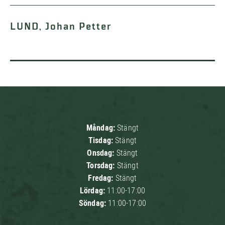
LUND, Johan Petter
Måndag:
Stängt
Tisdag:
Stängt
Onsdag:
Stängt
Torsdag:
Stängt
Fredag:
Stängt
Lördag:
11:00-17:00
Söndag:
11:00-17:00