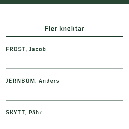
Fler knektar
FROST, Jacob
JERNBOM, Anders
SKYTT, Pähr