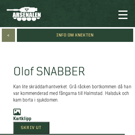
<
INFO OM KNEKTEN
Olof SNABBER
Kan lite skräddarhantverket. Grå råcken bortkommen då han
var kommenderad med fångarna till Halmstad. Halsduk och
kam borta i sjukdomen.
Kartklipp
SKRIV UT