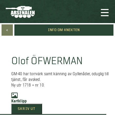
<
INFO OM KNEKTEN
Olof ÖFWERMAN
GM-40 har torrvärk samt känning av Gyllenåder, oduglig till
tjänst, får avsked.
Ny utr 1718 = nr 10.
Kartklipp
SKRIV UT