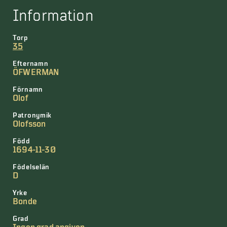
Information
Torp
35
Efternamn
ÖFWERMAN
Förnamn
Olof
Patronymik
Olofsson
Född
1694-11-30
Födelselän
D
Yrke
Bonde
Grad