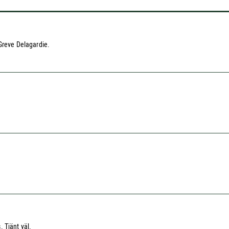
 Greve Delagardie.
 Tjänt väl.