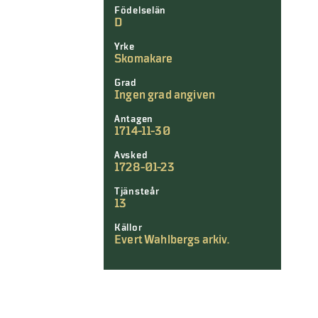
Födelselän
D
Yrke
Skomakare
Grad
Ingen grad angiven
Antagen
1714-11-30
Avsked
1728-01-23
Tjänsteår
13
Källor
Evert Wahlbergs arkiv.