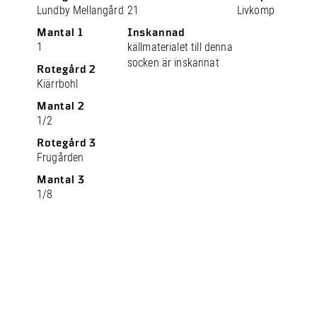
Lundby Mellangård
21
Livkomp
Mantal 1
Inskannad
1
källmaterialet till denna
socken är inskannat
Rotegård 2
Kiärrbohl
Mantal 2
1/2
Rotegård 3
Frugården
Mantal 3
1/8