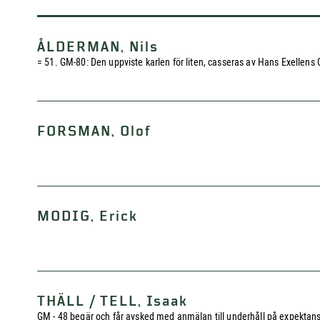
ÅLDERMAN, Nils
= 51. GM-80: Den uppviste karlen för liten, casseras av Hans Exellens
FORSMAN, Olof
MODIG, Erick
THÄLL / TELL, Isaak
GM - 48 begär och får avsked med anmälan till underhåll på expektans.