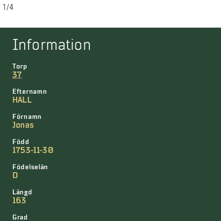
1/4
Information
Torp
37
Efternamn
HALL
Förnamn
Jonas
Född
1753-11-30
Födelselän
D
Längd
163
Grad