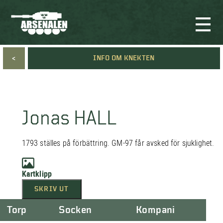
<
INFO OM KNEKTEN
Jonas HALL
1793 ställes på förbättring. GM-97 får avsked för sjuklighet.
Kartklipp
SKRIV UT
Torp
Socken
Kompani