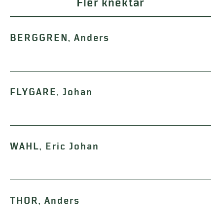
Fler knektar
BERGGREN, Anders
FLYGARE, Johan
WAHL, Eric Johan
THOR, Anders