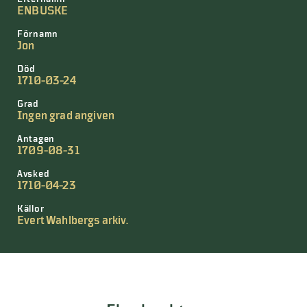
ENBUSKE
Förnamn
Jon
Död
1710-03-24
Grad
Ingen grad angiven
Antagen
1709-08-31
Avsked
1710-04-23
Källor
Evert Wahlbergs arkiv.