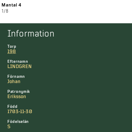
Mantal 4
1/8
Information
Torp
198
Efternamn
LINDGREN
Förnamn
Johan
Patronymik
Eriksson
Född
1703-11-30
Födelselän
S