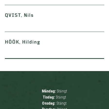
QVIST, Nils
HÖÖK, Hilding
Måndag:
Stängt
Tisdag:
Stängt
Onsdag:
Stängt