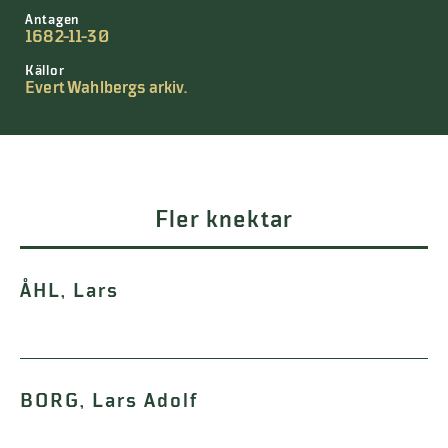
Antagen
1682-11-30
Källor
Evert Wahlbergs arkiv.
Fler knektar
ÅHL, Lars
BORG, Lars Adolf