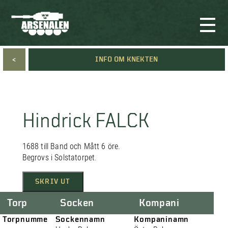
<
INFO OM KNEKTEN
Hindrick FALCK
1688 till Band och Mått 6 öre.
Begrovs i Solstatorpet.
SKRIV UT
Torp
Socken
Kompani
Torpnumme
Sockennamn
Kompaninamn