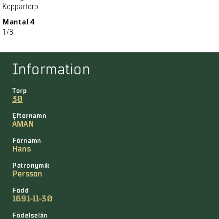
Koppartorp
Mantal 4
1/8
Information
Torp
30
Efternamn
ÅMAN
Förnamn
Hans
Patronymik
Persson
Född
1691-11-30
Födelselän