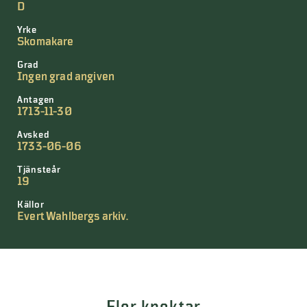
D
Yrke
Skomakare
Grad
Ingen grad angiven
Antagen
1713-11-30
Avsked
1733-06-06
Tjänsteår
19
Källor
Evert Wahlbergs arkiv.