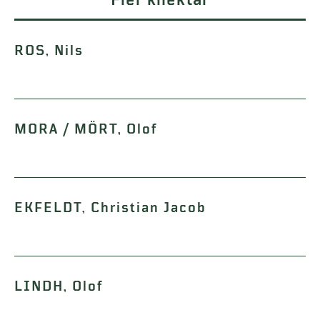
Fler knektar
ROS, Nils
MORA / MÖRT, Olof
EKFELDT, Christian Jacob
LINDH, Olof