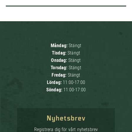
Måndag:
Stängt
Tisdag:
Stängt
Onsdag:
Stängt
Torsdag:
Stängt
Fredag:
Stängt
Lördag:
11:00-17:00
Söndag:
11:00-17:00
Nyhetsbrev
Registrera dig för vårt nyhetsbrev