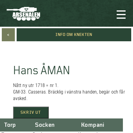
<
INFO OM KNEKTEN
Hans ÅMAN
Nått ny utr 1718 = nr 1.
GM-33. Casseras. Bräcklig i vänstra handen, begär och får
avsked.
SKRIV UT
Torp
Socken
Kompani