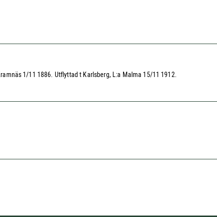
r Kramnäs 1/11 1886. Utflyttad t Karlsberg, L:a Malma 15/11 1912.