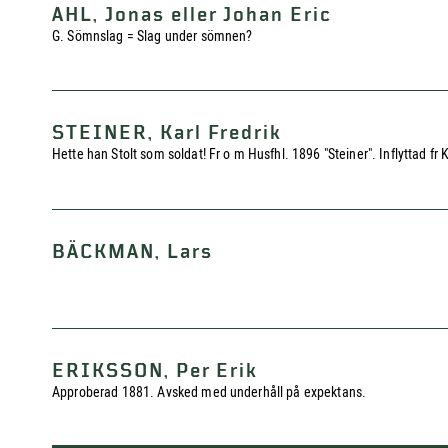
AHL, Jonas eller Johan Eric
G. Sömnslag = Slag under sömnen?
STEINER, Karl Fredrik
Hette han Stolt som soldat! Fr o m Husfhl. 1896 "Steiner". Inflyttad f
BÄCKMAN, Lars
ERIKSSON, Per Erik
Approberad 1881. Avsked med underhåll på expektans.