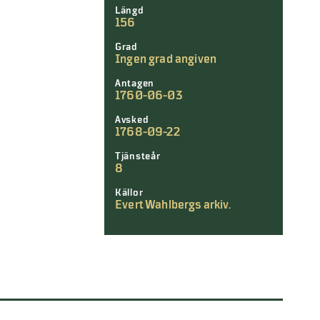
Längd
156
Grad
Ingen grad angiven
Antagen
1760-06-03
Avsked
1768-09-22
Tjänsteår
8
Källor
Evert Wahlbergs arkiv.