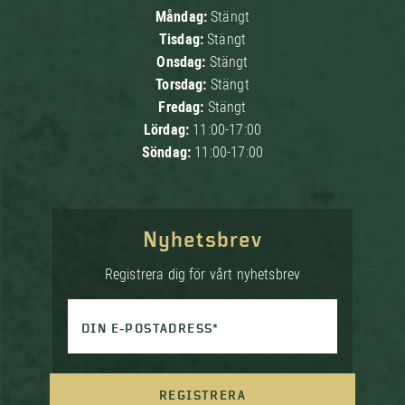
Måndag:
Stängt
Tisdag:
Stängt
Onsdag:
Stängt
Torsdag:
Stängt
Fredag:
Stängt
Lördag:
11:00-17:00
Söndag:
11:00-17:00
Nyhetsbrev
Registrera dig för vårt nyhetsbrev
DIN E-POSTADRESS*
REGISTRERA