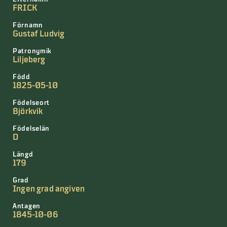
FRICK
Förnamn
Gustaf Ludvig
Patronymik
Liljeberg
Född
1825-05-10
Födelseort
Björkvik
Födelselän
D
Längd
179
Grad
Ingen grad angiven
Antagen
1845-10-06