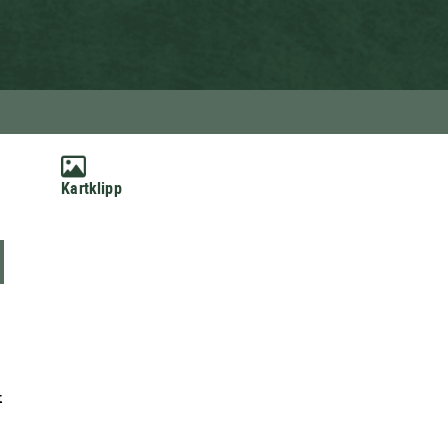
Kartklipp
t