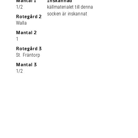
Mantal 1
Inskannad
1/2
källmaterialet till denna
socken är inskannat
Rotegård 2
Walla
Mantal 2
1
Rotegård 3
St. Fräntorp
Mantal 3
1/2