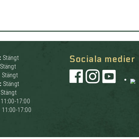
:
Stängt
Sociala medier
Stängt
:
Stängt
g:
Stängt
:
Stängt
:
11:00-17:00
:
11:00-17:00