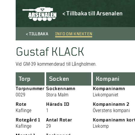
< Tillbaka till Arsenalen
< TILLBAKA
INFO OM KNEKTEN
Gustaf KLACK
Vid GM-39 kommenderad till Långholmen.
Torp
Socken
Kompani
Torpnummer
Sockennamn
Kompaninamn
0029
Stora Malm
Livkompaniet
Rote
Härads ID
Kompaninamn 2
Kaflinge
1
Överstens kompani
Rotegård 1
Antal Rotar
Kompaninamn kor
Kaflinge
29
Livkomp