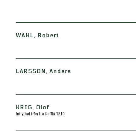
WAHL, Robert
LARSSON, Anders
KRIG, Olof
Inflyttad från L:a Räffla 1810.