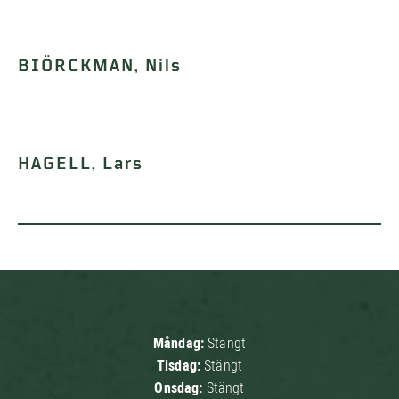
BIÖRCKMAN, Nils
HAGELL, Lars
Måndag:
Stängt
Tisdag:
Stängt
Onsdag:
Stängt