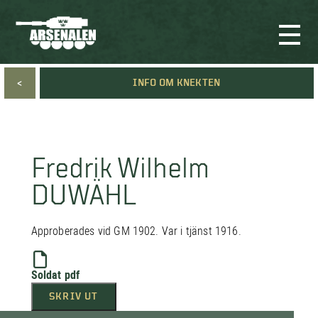
<
INFO OM KNEKTEN
Fredrik Wilhelm
DUWÄHL
Approberades vid GM 1902. Var i tjänst 1916.
Soldat pdf
SKRIV UT