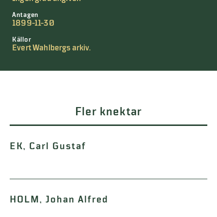
Antagen
1899-11-30
Källor
Evert Wahlbergs arkiv.
Fler knektar
EK, Carl Gustaf
HOLM, Johan Alfred