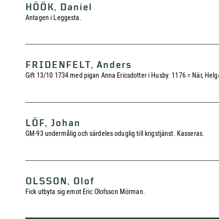
HÖÖK, Daniel
Antagen i Leggesta.
FRIDENFELT, Anders
Gift 13/10 1734 med pigan Anna Ericsdotter i Husby. 1176 = När, Helg
LÖF, Johan
GM-93 undermålig och särdeles oduglig till krigstjänst. Kasseras.
OLSSON, Olof
Fick utbyta sig emot Eric Olofsson Mörman.