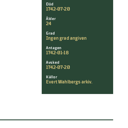
Död
1742-07-20
Ålder
24
Grad
Ingen grad angiven
Antagen
1742-01-18
Avsked
1742-07-20
Källor
Evert Wahlbergs arkiv.