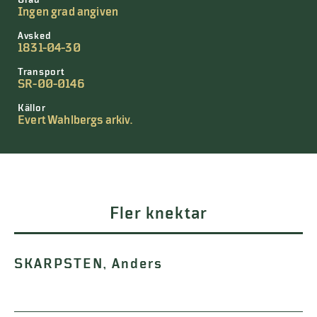
Grad
Ingen grad angiven
Avsked
1831-04-30
Transport
SR-00-0146
Källor
Evert Wahlbergs arkiv.
Fler knektar
SKARPSTEN, Anders