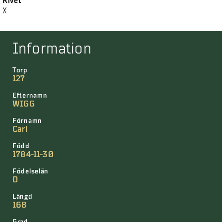
Rivet
X
Information
Torp
127
Efternamn
WIGG
Förnamn
Carl
Född
1784-11-30
Födelselän
D
Längd
168