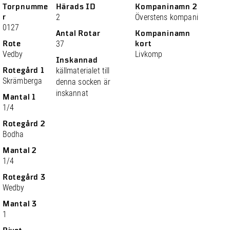
Torpnumme
Härads ID
Kompaninamn 2
r
2
Överstens kompani
0127
Antal Rotar
Kompaninamn
Rote
37
kort
Vedby
Livkomp
Inskannad
Rotegård 1
källmaterialet till
Skrämberga
denna socken är
inskannat
Mantal 1
1/4
Rotegård 2
Bodha
Mantal 2
1/4
Rotegård 3
Wedby
Mantal 3
1