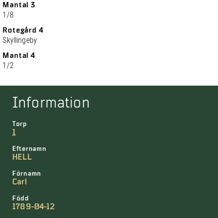
Mantal 3
1/8
Rotegård 4
Skyllingeby
Mantal 4
1/2
Information
Torp
1
Efternamn
HELL
Förnamn
Carl
Född
1789-04-12