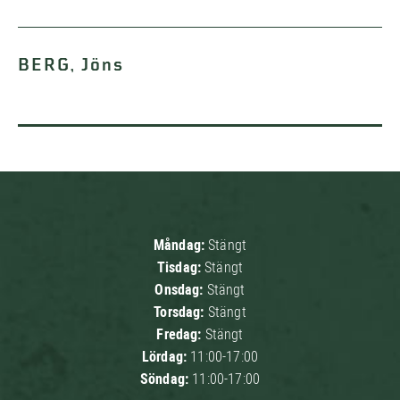
BERG, Jöns
Måndag:
Stängt
Tisdag:
Stängt
Onsdag:
Stängt
Torsdag:
Stängt
Fredag:
Stängt
Lördag:
11:00-17:00
Söndag:
11:00-17:00