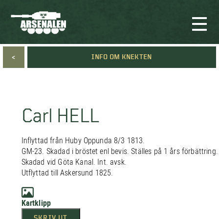
<
INFO OM KNEKTEN
Carl HELL
Inflyttad från Huby Oppunda 8/3 1813.
GM-23. Skadad i bröstet enl bevis. Ställes på 1 års förbättring.
Skadad vid Göta Kanal. Int. avsk.
Utflyttad till Askersund 1825.
Kartklipp
SKRIV UT