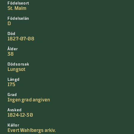
Födelseort
St. Malm
Födelselän
D
Död
1827-07-08
Ålder
38
Dödsorsak
Lungsot
Längd
175
Grad
Ingen grad angiven
Avsked
1824-12-30
Källor
Evert Wahlbergs arkiv.