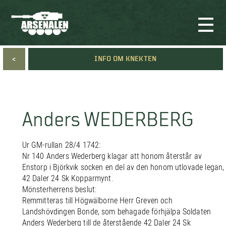
<
INFO OM KNEKTEN
Anders WEDERBERG
Ur GM-rullan 28/4 1742:
Nr 140 Anders Wederberg klagar att honom återstår av
Enstorp i Björkvik socken en del av den honom utlovade legan,
42 Daler 24 Sk Kopparmynt.
Mönsterherrens beslut:
Remmitteras till Högwälborne Herr Greven och
Landshövdingen Bonde, som behagade förhjälpa Soldaten
Anders Wederberg till de återstående 42 Daler 24 Sk