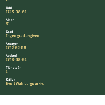
D
Död
1743-08-01
Ålder
31
Grad
Ingen grad angiven
Antagen
1742-02-06
Avsked
1743-08-01
Tjänsteår
1
Källor
Evert Wahlbergs arkiv.