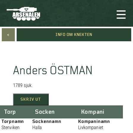
<
INFO OM KNEKTEN
Anders ÖSTMAN
1789 sjuk.
SKRIV UT
Torp
Socken
Kompani
Torpnamn
Sockennamn
Kompaninamn
Stenviken
Halla
Livkompaniet