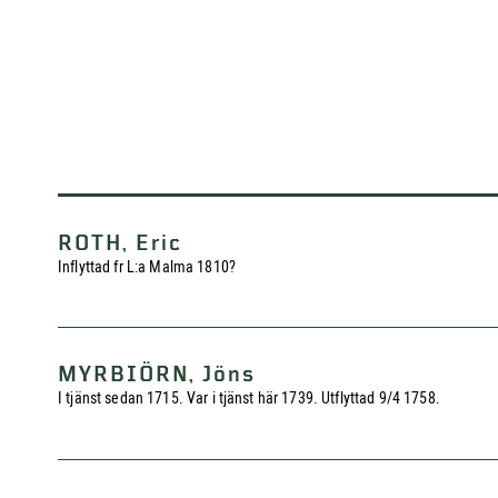
ROTH, Eric
Inflyttad fr L:a Malma 1810?
MYRBIÖRN, Jöns
I tjänst sedan 1715. Var i tjänst här 1739. Utflyttad 9/4 1758.