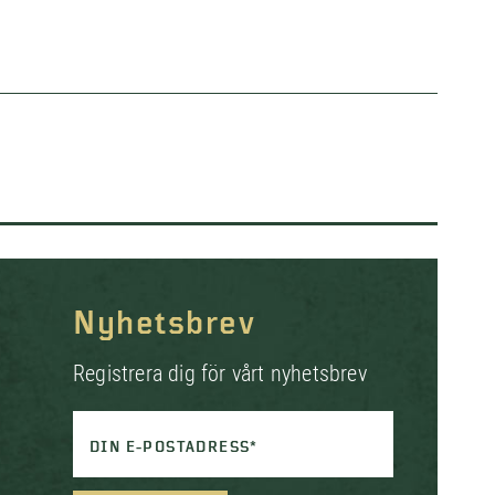
Nyhetsbrev
Registrera dig för vårt nyhetsbrev
DIN E-POSTADRESS*