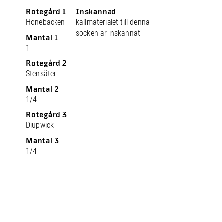
Rotegård 1
Inskannad
Hönebäcken
källmaterialet till denna
socken är inskannat
Mantal 1
1
Rotegård 2
Stensäter
Mantal 2
1/4
Rotegård 3
Diupwick
Mantal 3
1/4