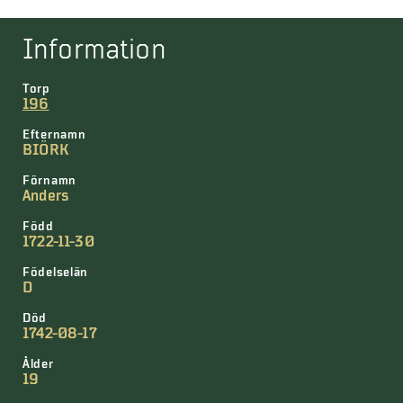
Information
Torp
196
Efternamn
BIÖRK
Förnamn
Anders
Född
1722-11-30
Födelselän
D
Död
1742-08-17
Ålder
19