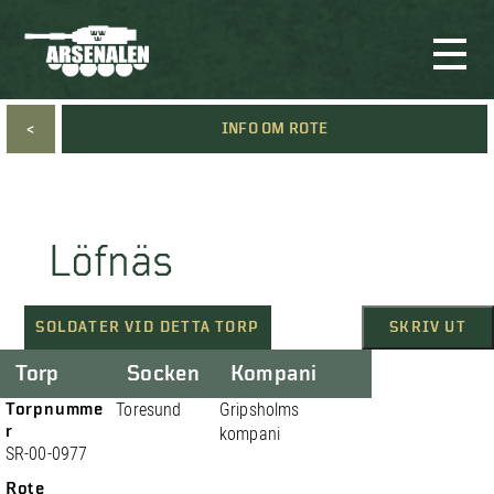
<
INFO OM ROTE
Löfnäs
SOLDATER VID DETTA TORP
SKRIV UT
Torp
Socken
Kompani
Torpnumme
Toresund
Gripsholms
r
kompani
SR-00-0977
Rote