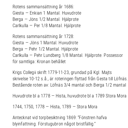
Rotens sammansättning år 1686:
Giesta — Enkian 1 Mantal. Huvudrote
Berga — Jöns 1/2 Mantal. Hjälprote
Carlkulla — Per 1/8 Mantal. Hjälprote
Rotens sammansättning år 1728:
Giesta — Jöns 1 Mantal. Huvudrote
Berga — Pehr 1/2 Mantal. Hjälprote
Carlkulla — Pehr Lundberg 1/8 Mantal. Hjälprote. Possessor
för samtliga: Kronan behållet
Krigs Collegii skrift 1779-11-23, grundad på Kgl. Majts
skrivelse 10-12 s.å., är roteringen flyttad från Gesta till Löfnäs.
Bestående roten av: Löfnäs 3/4 mantal och Berga 1/2 mantal
Huvudrote bl a 1778 — Hista, huvudrote bl a 1789 Stora Mora
1744, 1750, 1778 — Hista, 1789 — Stora Mora
Antecknat vid torpbesiktning 1869: “Fönstren hafva
blyinfattning. Förstugubron något bristfällig.”