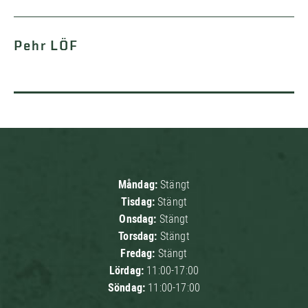
Pehr LÖF
Måndag:
Stängt
Tisdag:
Stängt
Onsdag:
Stängt
Torsdag:
Stängt
Fredag:
Stängt
Lördag:
11:00-17:00
Söndag:
11:00-17:00