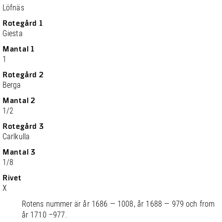
Löfnäs
Rotegård 1
Giesta
Mantal 1
1
Rotegård 2
Berga
Mantal 2
1/2
Rotegård 3
Carlkulla
Mantal 3
1/8
Rivet
X
Rotens nummer är år 1686 — 1008, år 1688 — 979 och from
år 1710 –977.