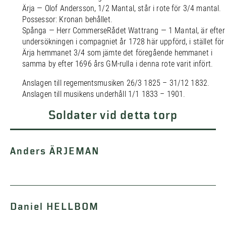
Ärja — Olof Andersson, 1/2 Mantal, står i rote för 3/4 mantal.
Possessor: Kronan behållet.
Spånga — Herr CommerseRådet Wattrang — 1 Mantal, är efter
undersökningen i compagniet år 1728 här uppförd, i stället för
Ärja hemmanet 3/4 som jämte det föregående hemmanet i
samma by efter 1696 års GM-rulla i denna rote varit infört.
Anslagen till regementsmusiken 26/3 1825 – 31/12 1832.
Anslagen till musikens underhåll 1/1 1833 – 1901.
Soldater vid detta torp
Anders ÄRJEMAN
Daniel HELLBOM