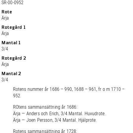
SR-00-0952
Rote
Ärja
Rotegård 1
Ärja
Mantal 1
3/4
Rotegård 2
Ärja
Mantal 2
3/4
Rotens nummer år 1686 – 990, 1688 – 961, fr o m 1710 –
952.
ROtens sammansättning år 1686:
Ärja — Anders och Erich, 3/4 Mantal. Huvudrote.
Ärja — Joen Persson, 3/4 Mantal. Hjälprote.
Rotens sammansättning år 1728: