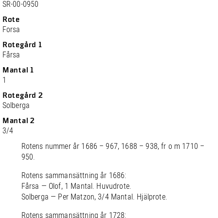
SR-00-0950
Rote
Forsa
Rotegård 1
Fårsa
Mantal 1
1
Rotegård 2
Solberga
Mantal 2
3/4
Rotens nummer år 1686 – 967, 1688 – 938, fr o m 1710 –
950.
Rotens sammansättning år 1686:
Fårsa — Olof, 1 Mantal. Huvudrote.
Solberga — Per Matzon, 3/4 Mantal. Hjälprote.
Rotens sammansättning år 1728: