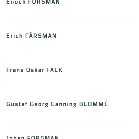
Enock FORSMAN
Erich FÅRSMAN
Frans Oskar FALK
Gustaf Georg Canning BLOMMÉ
Johan FORSMAN