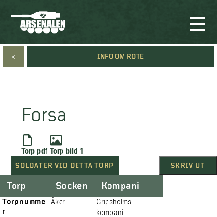
<
INFO OM ROTE
Forsa
Torp pdf
Torp bild 1
SOLDATER VID DETTA TORP
SKRIV UT
Torp
Socken
Kompani
Torpnumme
Åker
Gripsholms
r
kompani