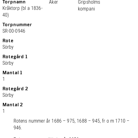
Torpnamn
Åker
Gripsholms
Kråktorp (bl a 1836-
kompani
40)
Torpnummer
SR-00-0946
Rote
Sörby
Rotegård 1
Sörby
Mantal 1
1
Rotegård 2
Sörby
Mantal 2
1
Rotens nummer år 1686 – 975, 1688 – 945, fr o m 1710 –
946.