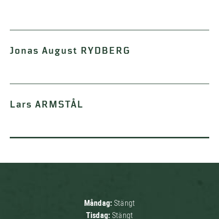
Jonas August RYDBERG
Lars ARMSTÅL
Måndag:
Stängt
Tisdag:
Stängt