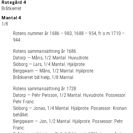
Rotegård 4
Bråtkierret
Mantal 4
1/8
Rotens nummer år 1686 – 983, 1688 – 954, fr o m 1710 –
944.
Rotens sammansättning år 1686:
Datorp — Måns, 1/2 Mantal. Huvudrote.
Siöborg — Lars, 1/4 Mantal. Hjälprote.
Bergqwarn — Måns, 1/2 Mantal. Hjälprote.
Bråtkierret bill hielp, 1/8 Mantal.
Rotens sammansättning år 1728:
Datorp — Pehr Persson, 1/2 Mantal. Huvudrote. Possessor:
Pehr Franc.
Siöborg — Jonas, 1/4 Mantal. Hjälprote. Possessor: Kronan
behållet.
Bergqwarn — Jon, 1/2 Mantal. Hjälprote. Possessor: Pehr
Franc.