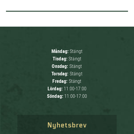
Måndag:
Stängt
Tisdag:
Stängt
Onsdag:
Stängt
Torsdag:
Stängt
Fredag:
Stängt
Lördag:
11:00-17:00
Söndag:
11:00-17:00
Nyhetsbrev