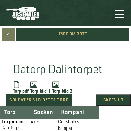
<
INFO OM ROTE
Datorp Dalintorpet
Torp pdf
Torp bild 1
Torp bild 2
SOLDATER VID DETTA TORP
SKRIV UT
Torp
Socken
Kompani
Torpnamn
Åker
Gripsholms
Dalintorpet
kompani