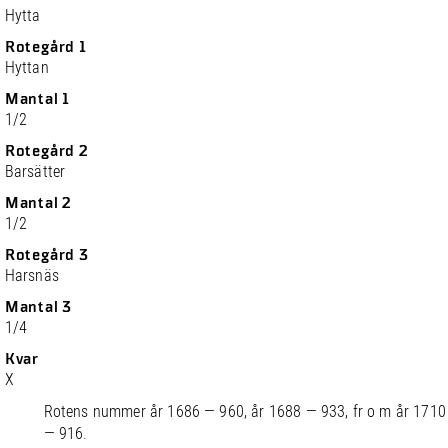
Hytta
Rotegård 1
Hyttan
Mantal 1
1/2
Rotegård 2
Barsätter
Mantal 2
1/2
Rotegård 3
Harsnäs
Mantal 3
1/4
Kvar
X
Rotens nummer år 1686 — 960, år 1688 — 933, fr o m år 1710
— 916.