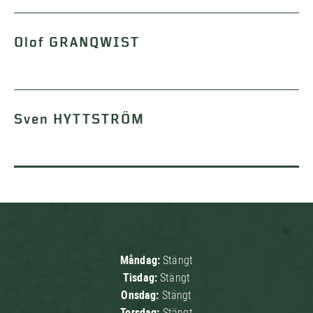
Olof GRANQWIST
Sven HYTTSTRÖM
Måndag:
Stängt
Tisdag:
Stängt
Onsdag:
Stängt
Torsdag:
Stängt