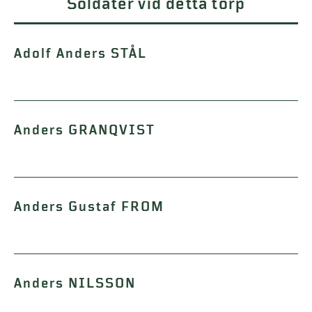
Soldater vid detta torp
Adolf Anders STÅL
Anders GRANQVIST
Anders Gustaf FROM
Anders NILSSON