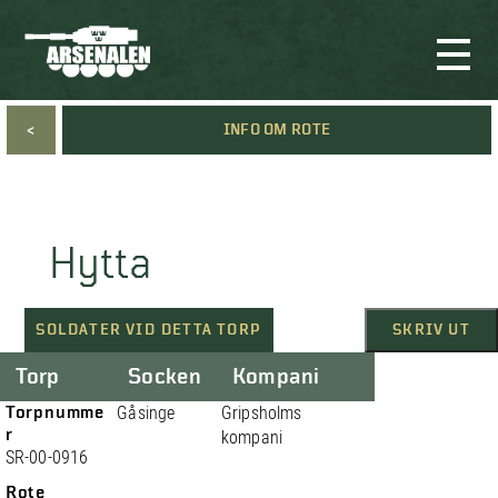
<
INFO OM ROTE
Hytta
SOLDATER VID DETTA TORP
SKRIV UT
Torp
Socken
Kompani
Torpnumme
Gåsinge
Gripsholms
r
kompani
SR-00-0916
Rote