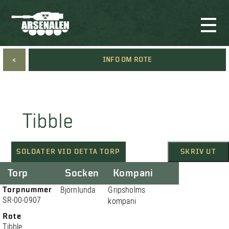
<
INFO OM ROTE
Tibble
SOLDATER VID DETTA TORP
SKRIV UT
Torp
Socken
Kompani
Torpnummer
Björnlunda
Gripsholms
SR-00-0907
kompani
Rote
Tibble