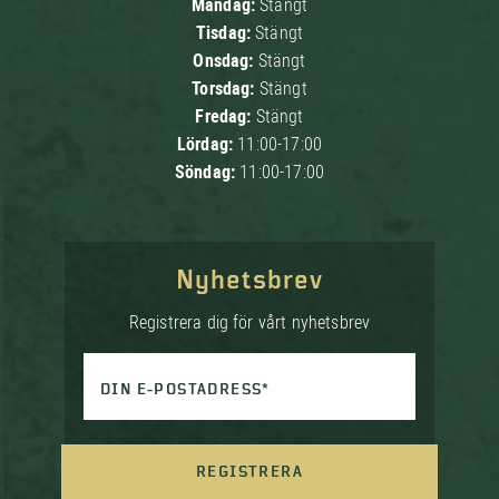
Måndag:
Stängt
Tisdag:
Stängt
Onsdag:
Stängt
Torsdag:
Stängt
Fredag:
Stängt
Lördag:
11:00-17:00
Söndag:
11:00-17:00
Nyhetsbrev
Registrera dig för vårt nyhetsbrev
DIN E-POSTADRESS*
REGISTRERA