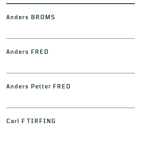
Anders BROMS
Anders FRED
Anders Petter FRED
Carl F TIRFING