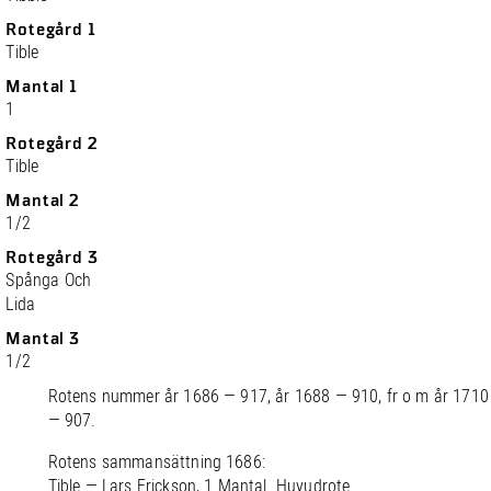
Rotegård 1
Tible
Mantal 1
1
Rotegård 2
Tible
Mantal 2
1/2
Rotegård 3
Spånga Och
Lida
Mantal 3
1/2
Rotens nummer år 1686 — 917, år 1688 — 910, fr o m år 1710
— 907.
Rotens sammansättning 1686:
Tible — Lars Erickson, 1 Mantal. Huvudrote.