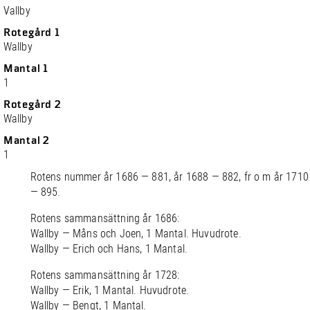
Vallby
Rotegård 1
Wallby
Mantal 1
1
Rotegård 2
Wallby
Mantal 2
1
Rotens nummer år 1686 — 881, år 1688 — 882, fr o m år 1710
— 895.
Rotens sammansättning år 1686:
Wallby — Måns och Joen, 1 Mantal. Huvudrote.
Wallby — Erich och Hans, 1 Mantal.
Rotens sammansättning år 1728:
Wallby — Erik, 1 Mantal. Huvudrote.
Wallby — Bengt, 1 Mantal.