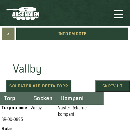
<
INFO OM ROTE
Vallby
SOLDATER VID DETTA TORP
SKRIV UT
Torp
Socken
Kompani
Torpnumme
Vallby
Väster Rekarne
r
kompani
SR-00-0895
Rote