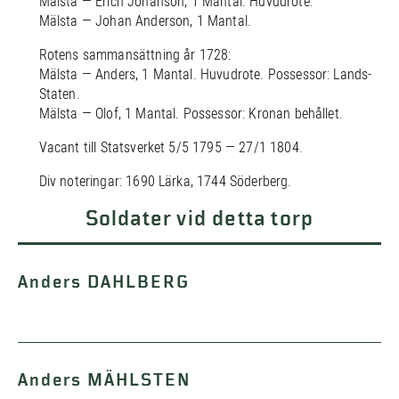
Mälsta — Erich Johanson, 1 Mantal. Huvudrote.
Mälsta — Johan Anderson, 1 Mantal.
Rotens sammansättning år 1728:
Mälsta — Anders, 1 Mantal. Huvudrote. Possessor: Lands-
Staten.
Mälsta — Olof, 1 Mantal. Possessor: Kronan behållet.
Vacant till Statsverket 5/5 1795 — 27/1 1804.
Div noteringar: 1690 Lärka, 1744 Söderberg.
Soldater vid detta torp
Anders DAHLBERG
Anders MÄHLSTEN