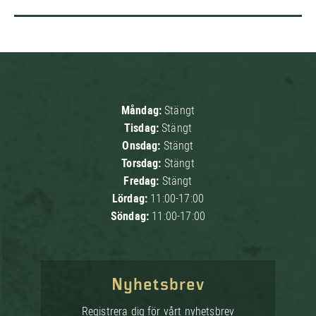
Måndag:
Stängt
Tisdag:
Stängt
Onsdag:
Stängt
Torsdag:
Stängt
Fredag:
Stängt
Lördag:
11:00-17:00
Söndag:
11:00-17:00
Nyhetsbrev
Registrera dig för vårt nyhetsbrev