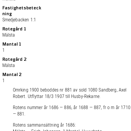
Fastighetsbeteck
ning
Smedjebacken 1:1
Rotegård 1
Mälsta
Mantal 1
1
Rotegård 2
Mälsta
Mantal 2
1
Omrking 1900 beboddes nr 881 av sold 1080 Sandberg, Axel
Robert. Utflyttar 18/3 1907 till Husby-Rekarne.
Rotens nummer år 1686 — 886, år 1688 — 887, fr o m år 1710
— 881.
Rotens sammansättning år 1686: