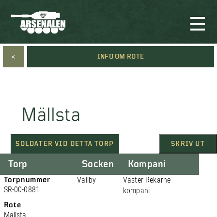
<
INFO OM ROTE
Mällsta
SOLDATER VID DETTA TORP
SKRIV UT
Torp
Socken
Kompani
Torpnummer
Vallby
Väster Rekarne
SR-00-0881
kompani
Rote
Mällsta