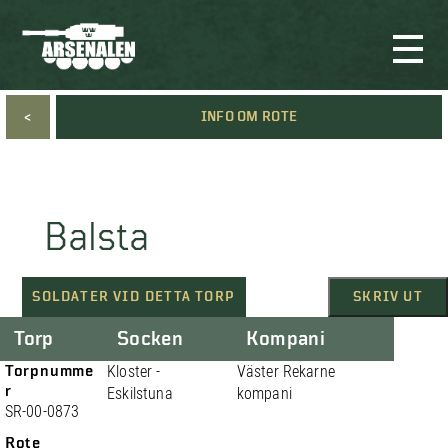
<
INFO OM ROTE
Balsta
SOLDATER VID DETTA TORP
SKRIV UT
Torp
Socken
Kompani
Torpnumme
Kloster -
Väster Rekarne
r
Eskilstuna
kompani
SR-00-0873
Rote