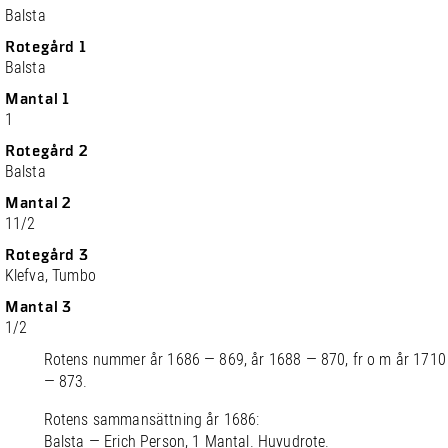
Balsta
Rotegård 1
Balsta
Mantal 1
1
Rotegård 2
Balsta
Mantal 2
11/2
Rotegård 3
Klefva, Tumbo
Mantal 3
1/2
Rotens nummer år 1686 — 869, år 1688 — 870, fr o m år 1710
— 873.
Rotens sammansättning år 1686:
Balsta — Erich Person, 1 Mantal. Huvudrote.