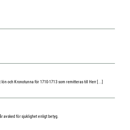
 lön och Kronotunna för 1710-1713 som remitteras till Herr [...]
r avsked för sjuklighet enligt betyg.