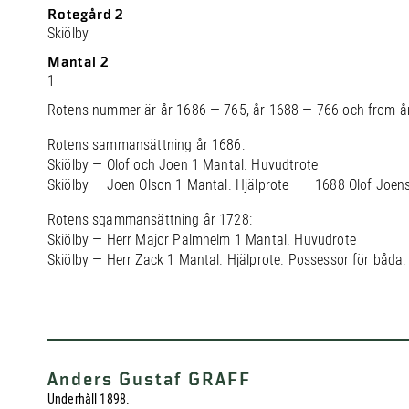
Rotegård 2
Skiölby
Mantal 2
1
Rotens nummer är år 1686 — 765, år 1688 — 766 och from å
Rotens sammansättning år 1686:
Skiölby — Olof och Joen 1 Mantal. Huvudtrote
Skiölby — Joen Olson 1 Mantal. Hjälprote —– 1688 Olof Joen
Rotens sqammansättning år 1728:
Skiölby — Herr Major Palmhelm 1 Mantal. Huvudrote
Skiölby — Herr Zack 1 Mantal. Hjälprote. Possessor för båda:
Anders Gustaf GRAFF
Underhåll 1898.