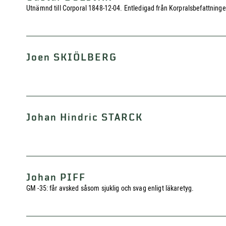
Utnämnd till Corporal 1848-12-04. Entledigad från Korpralsbefattningen
Joen SKIÖLBERG
Johan Hindric STARCK
Johan PIFF
GM -35: får avsked såsom sjuklig och svag enligt läkaretyg.