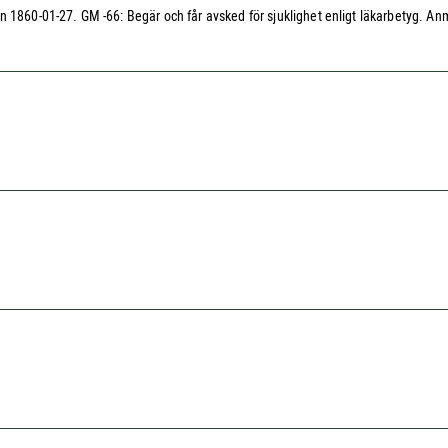
 1860-01-27. GM -66: Begär och får avsked för sjuklighet enligt läkarbetyg. Anmä