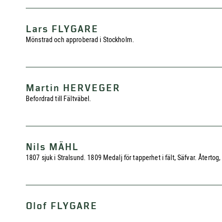
Lars FLYGARE
Mönstrad och approberad i Stockholm.
Martin HERVEGER
Befordrad till Fältväbel.
Nils MÄHL
1807 sjuk i Stralsund. 1809 Medalj för tapperhet i fält, Säfvar. Återt
Olof FLYGARE