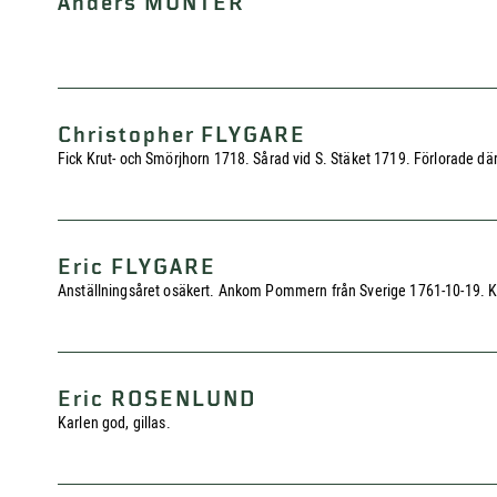
Anders MUNTER
Christopher FLYGARE
Fick Krut- och Smörjhorn 1718. Sårad vid S. Stäket 1719. Förlorade dä
Eric FLYGARE
Anställningsåret osäkert. Ankom Pommern från Sverige 1761-10-19. K
Eric ROSENLUND
Karlen god, gillas.