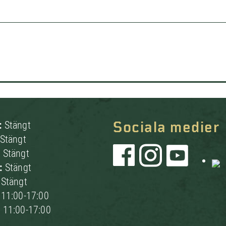
:
Stängt
Sociala medier
Stängt
:
Stängt
g:
Stängt
:
Stängt
:
11:00-17:00
:
11:00-17:00