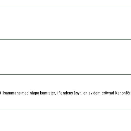
og, tillsammans med några kamrater, i fiendens åsyn, en av dem erövrad Kanonför