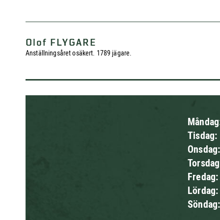
Olof FLYGARE
Anställningsåret osäkert. 1789 jägare.
Måndag
Tisdag:
Onsdag
Torsda
Fredag
Lördag
Söndag