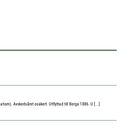
tism). Avskedsåret osäkert. Utflyttad till Berga 1886. U [...]