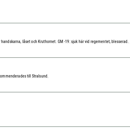
r handskarna, låset och Kruthornet. GM -19: sjuk här vid regementet, blesserad.
ommenderades till Stralsund.