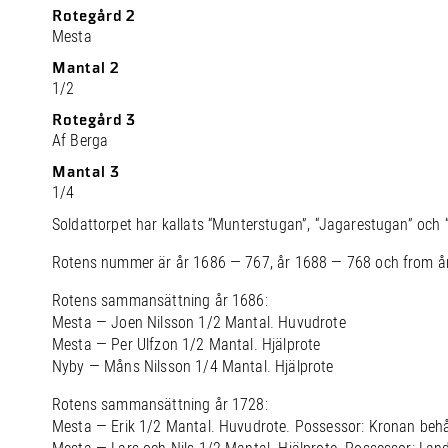
Rotegård 2
Mesta
Mantal 2
1/2
Rotegård 3
Af Berga
Mantal 3
1/4
Soldattorpet har kallats “Munterstugan”, “Jagarestugan” och 
Rotens nummer är år 1686 — 767, år 1688 — 768 och from å
Rotens sammansättning år 1686:
Mesta — Joen Nilsson 1/2 Mantal. Huvudrote
Mesta — Per Ulfzon 1/2 Mantal. Hjälprote
Nyby — Måns Nilsson 1/4 Mantal. Hjälprote
Rotens sammansättning år 1728:
Mesta — Erik 1/2 Mantal. Huvudrote. Possessor: Kronan behå