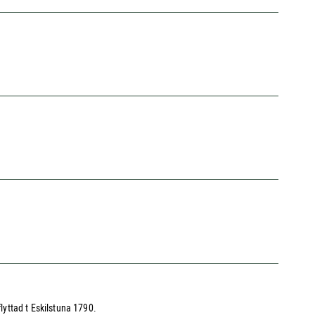
yttad t Eskilstuna 1790.