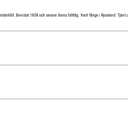
derhåll. Bevistat 1808 och senare årens fälttåg. Varit fånge i Ryssland. Tjänt 