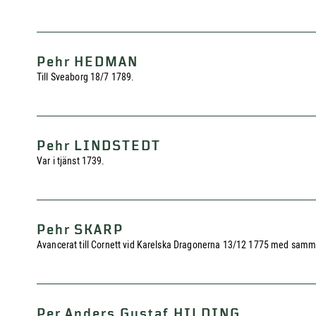
Pehr HEDMAN
Till Sveaborg 18/7 1789.
Pehr LINDSTEDT
Var i tjänst 1739.
Pehr SKARP
Avancerat till Cornett vid Karelska Dragonerna 13/12 1775 med samma
Per Anders Gustaf HILDING