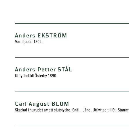
Anders EKSTRÖM
Var i tjänst 1802.
Anders Petter STÅL
Utflyttad till Österby 1890.
Carl August BLOM
Skadad i huvudet av ett slutstycke. Snäll. Lång. Utflyttad till St. Starr