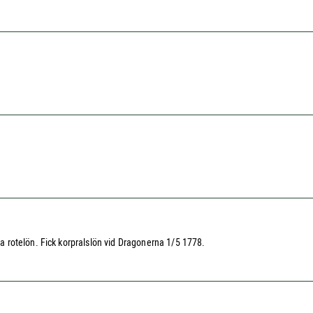
 rotelön. Fick korpralslön vid Dragonerna 1/5 1778.