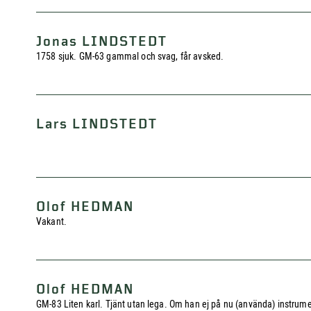
Jonas LINDSTEDT
1758 sjuk. GM-63 gammal och svag, får avsked.
Lars LINDSTEDT
Olof HEDMAN
Vakant.
Olof HEDMAN
GM-83 Liten karl. Tjänt utan lega. Om han ej på nu (använda) instrum