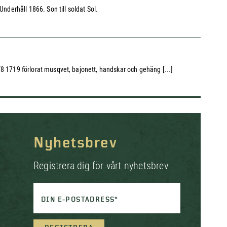
nderhåll 1866. Son till soldat Sol.
13/8 1719 förlorat musqvet, bajonett, handskar och gehäng [...]
Nyhetsbrev
Registrera dig för vårt nyhetsbrev
DIN E-POSTADRESS*