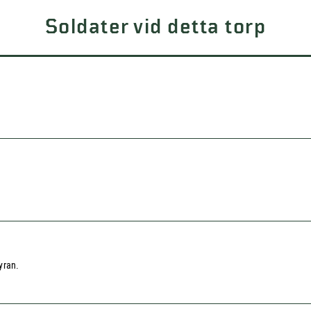
Soldater vid detta torp
myran.