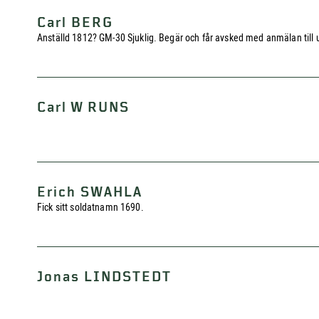
Carl BERG
Anställd 1812? GM-30 Sjuklig. Begär och får avsked med anmälan till un
Carl W RUNS
Erich SWAHLA
Fick sitt soldatnamn 1690.
Jonas LINDSTEDT