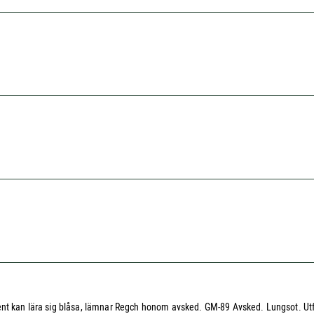
ent kan lära sig blåsa, lämnar Regch honom avsked. GM-89 Avsked. Lungsot. Utfl