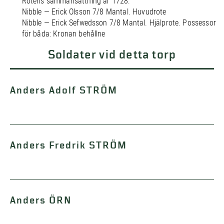
Rotens sammansättning år 1728:
Nibble — Erick Olsson 7/8 Mantal. Huvudrote
Nibble — Erick Sefwedsson 7/8 Mantal. Hjälprote. Possessor
för båda: Kronan behållne
Soldater vid detta torp
Anders Adolf STRÖM
Anders Fredrik STRÖM
Anders ÖRN