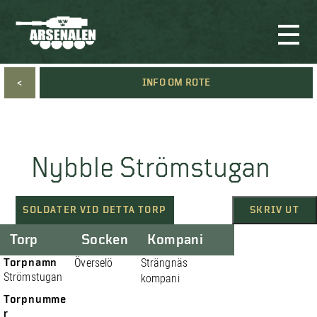
<
INFO OM ROTE
Nybble Strömstugan
SOLDATER VID DETTA TORP
SKRIV UT
Torp
Socken
Kompani
Torpnamn
Överselö
Strängnäs
Strömstugan
kompani
Torpnumme
r