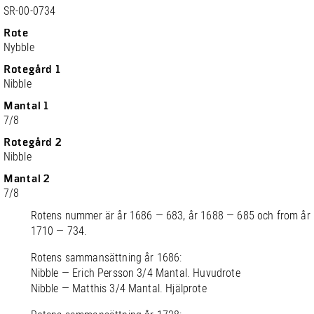
SR-00-0734
Rote
Nybble
Rotegård 1
Nibble
Mantal 1
7/8
Rotegård 2
Nibble
Mantal 2
7/8
Rotens nummer är år 1686 — 683, år 1688 — 685 och from år
1710 — 734.
Rotens sammansättning år 1686:
Nibble — Erich Persson 3/4 Mantal. Huvudrote
Nibble — Matthis 3/4 Mantal. Hjälprote